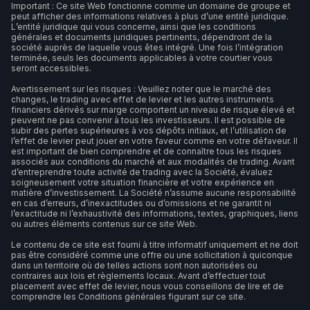
Important : Ce site Web fonctionne comme un domaine de groupe et
peut afficher des informations relatives à plus d’une entité juridique.
L’entité juridique qui vous concerne, ainsi que les conditions
générales et documents juridiques pertinents, dépendront de la
société auprès de laquelle vous êtes intégré. Une fois l’intégration
terminée, seuls les documents applicables à votre courtier vous
seront accessibles.
Avertissement sur les risques : Veuillez noter que le marché des
changes, le trading avec effet de levier et les autres instruments
financiers dérivés sur marge comportent un niveau de risque élevé et
peuvent ne pas convenir à tous les investisseurs. Il est possible de
subir des pertes supérieures à vos dépôts initiaux, et l’utilisation de
l’effet de levier peut jouer en votre faveur comme en votre défaveur. Il
est important de bien comprendre et de connaître tous les risques
associés aux conditions du marché et aux modalités de trading. Avant
d’entreprendre toute activité de trading avec la Société, évaluez
soigneusement votre situation financière et votre expérience en
matière d’investissement. La Société n’assume aucune responsabilité
en cas d’erreurs, d’inexactitudes ou d’omissions et ne garantit ni
l’exactitude ni l’exhaustivité des informations, textes, graphiques, liens
ou autres éléments contenus sur ce site Web.
Le contenu de ce site est fourni à titre informatif uniquement et ne doit
pas être considéré comme une offre ou une sollicitation à quiconque
dans un territoire où de telles actions sont non autorisées ou
contraires aux lois et règlements locaux. Avant d’effectuer tout
placement avec effet de levier, nous vous conseillons de lire et de
comprendre les Conditions générales figurant sur ce site.