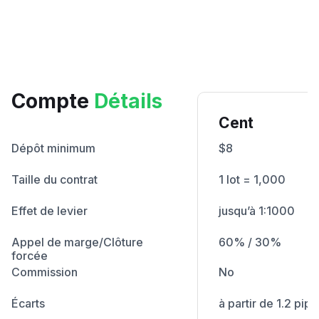
Compte
Détails
Cent
Dépôt minimum
$8
Taille du contrat
1 lot = 1,000
Effet de levier
jusqu’à 1:1000
Appel de marge/Clôture
60% / 30%
forcée
Commission
No
Écarts
à partir de 1.2 pip