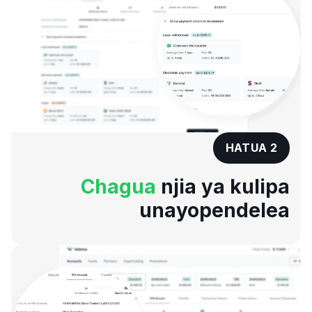
HATUA 2
Chagua
njia ya kulipa
unayopendelea