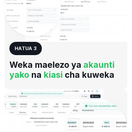
HATUA 3
Weka maelezo ya
akaunti
yako
na
kiasi
cha kuweka