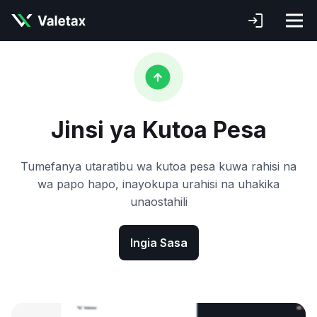
Jinsi ya Kutoa Pesa
Tumefanya utaratibu wa kutoa pesa kuwa rahisi na
wa papo hapo, inayokupa urahisi na uhakika
unaostahili
Ingia Sasa