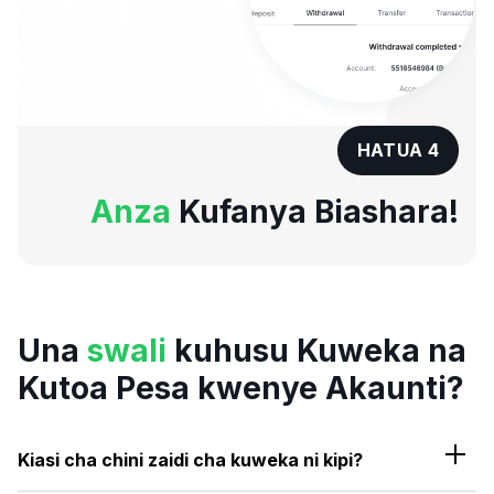
HATUA 4
Anza
Kufanya Biashara!
Una
swali
kuhusu Kuweka na
Kutoa Pesa kwenye Akaunti?
Kiasi cha chini zaidi cha kuweka ni kipi?
Kiasi cha chini zaidi cha kuweka ni USD 8, kulingana