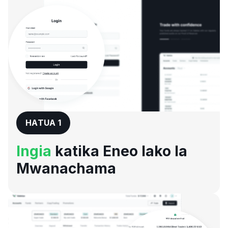
HATUA 1
Ingia
katika Eneo lako la
Mwanachama