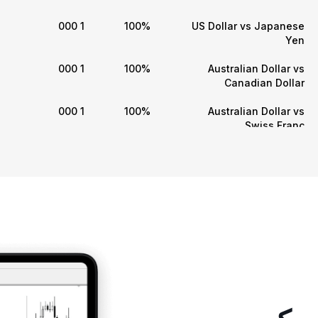
1 000
100%
US Dollar vs Japanese
Yen
1 000
100%
Australian Dollar vs
Canadian Dollar
1 000
100%
Australian Dollar vs
Swiss Franc
1 000
100%
Australian Dollar vs
Japanese Yen
1 000
100%
Australian Dollar vs New
Zealand Dollar
1 000
100%
Canadian Dollar vs Swiss
Franc
1 000
100%
Canadian Dollar vs
Japanese Yen