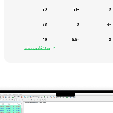
26
-21
0
28
0
-4
19
-5.5
0
وردەکاریی زیاتر
29
-11
0
31
0
-5.5
25
-7.5
0
33
-14
0