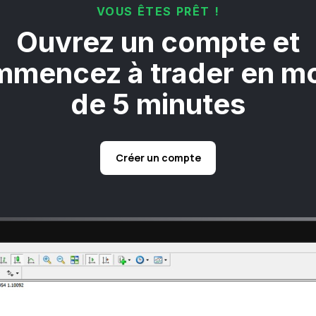
VOUS ÊTES PRÊT !
Ouvrez un compte et
mencez à trader en m
de 5 minutes
Créer un compte