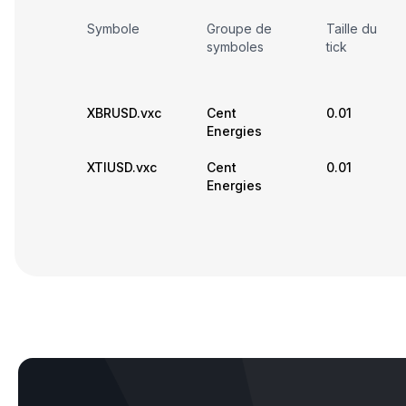
Symbole
Groupe de
Taille du
symboles
tick
XBRUSD.vxc
Cent
0.01
Energies
XTIUSD.vxc
Cent
0.01
Energies