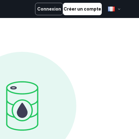
Connexion
Créer un compte
English
Bahasa Melayu
Bahasa Indonesia
ไทย
中文 (台灣)
Tiếng Việt
العربية
Español
Português
Русский
Français
کوردی