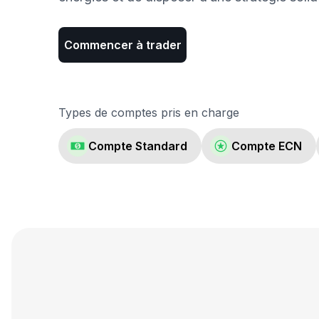
Commencer à trader
Types de comptes pris en charge
Compte Standard
Compte ECN