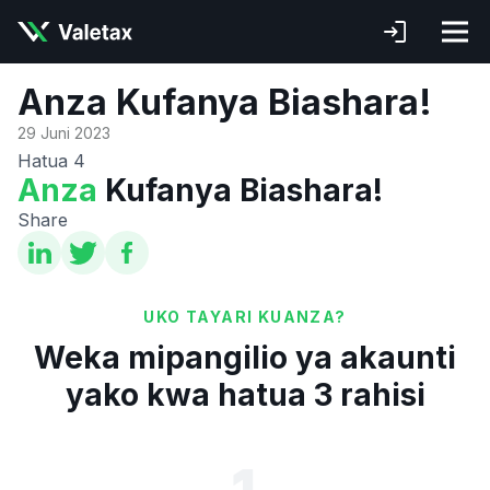
Anza Kufanya Biashara!
29 Juni 2023
Hatua 4
Anza
Kufanya Biashara!
Share
UKO TAYARI KUANZA?
Weka mipangilio ya akaunti
yako kwa hatua 3 rahisi